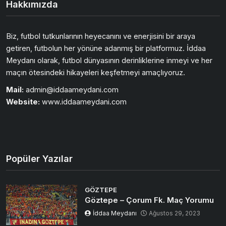
Hakkımızda
Biz, futbol tutkunlarının heyecanını ve enerjisini bir araya
getiren, futbolun her yönüne adanmış bir platformuz. İddaa
Meydanı olarak, futbol dünyasının derinliklerine inmeyi ve her
maçın ötesindeki hikayeleri keşfetmeyi amaçlıyoruz.
Mail:
admin@iddaameydani.com
Website:
www.iddaameydani.com
Popüler Yazılar
GÖZTEPE
Göztepe – Çorum Fk. Maç Yorumu
İddaa Meydanı
Ağustos 29, 2023