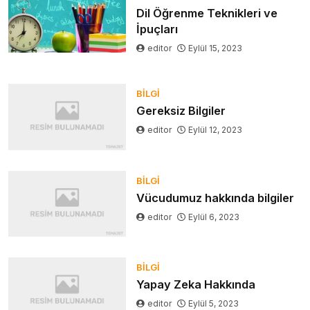
Dil Öğrenme Teknikleri ve
İpuçları
editor
Eylül 15, 2023
BILGI
Gereksiz Bilgiler
editor
Eylül 12, 2023
BILGI
Vücudumuz hakkında bilgiler
editor
Eylül 6, 2023
BILGI
Yapay Zeka Hakkında
editor
Eylül 5, 2023