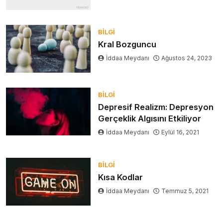
BILGI
Kral Bozguncu
İddaa Meydanı
Ağustos 24, 2023
BILGI
Depresif Realizm: Depresyon
Gerçeklik Algısını Etkiliyor
İddaa Meydanı
Eylül 16, 2021
BILGI
Kısa Kodlar
İddaa Meydanı
Temmuz 5, 2021