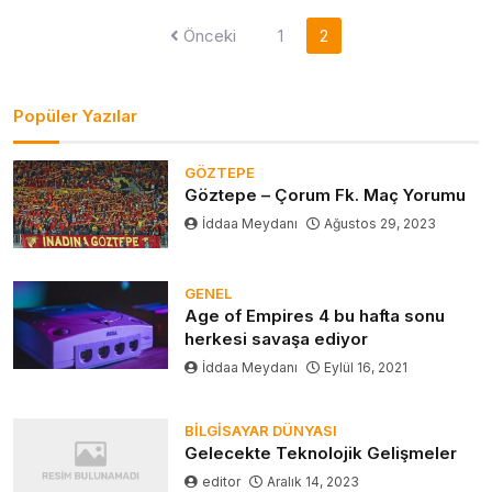
Yazı
Önceki
1
2
gezinmesi
Popüler Yazılar
GÖZTEPE
Göztepe – Çorum Fk. Maç Yorumu
İddaa Meydanı
Ağustos 29, 2023
GENEL
Age of Empires 4 bu hafta sonu
herkesi savaşa ediyor
İddaa Meydanı
Eylül 16, 2021
BILGISAYAR DÜNYASI
Gelecekte Teknolojik Gelişmeler
editor
Aralık 14, 2023