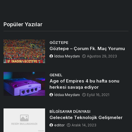
Popüler Yazılar
GÖZTEPE
Göztepe – Çorum Fk. Maç Yorumu
İddaa Meydanı
Ağustos 29, 2023
GENEL
Age of Empires 4 bu hafta sonu
herkesi savaşa ediyor
İddaa Meydanı
Eylül 16, 2021
BILGISAYAR DÜNYASI
Gelecekte Teknolojik Gelişmeler
editor
Aralık 14, 2023