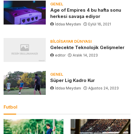
GENEL
Age of Empires 4 bu hafta sonu
herkesi savaşa ediyor
İddaa Meydanı
Eylül 16, 2021
BILGISAYAR DÜNYASI
Gelecekte Teknolojik Gelişmeler
editor
Aralık 14, 2023
GENEL
Süper Lig Kadro Kur
İddaa Meydanı
Ağustos 24, 2023
Futbol