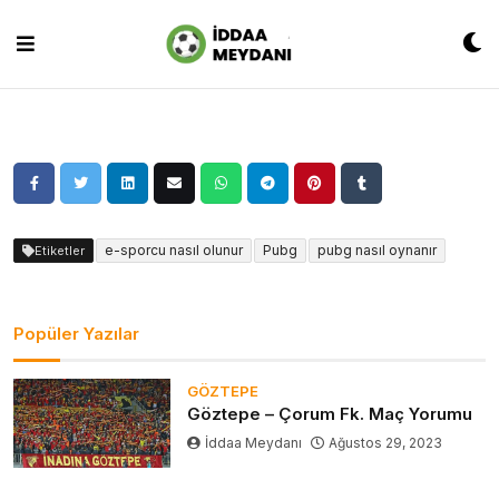
Skip
to
content
e-sporcu nasıl olunur
Pubg
pubg nasıl oynanır
Etiketler
Popüler Yazılar
GÖZTEPE
Göztepe – Çorum Fk. Maç Yorumu
İddaa Meydanı
Ağustos 29, 2023