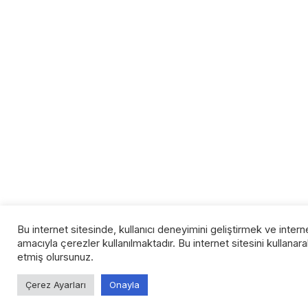
Bu internet sitesinde, kullanıcı deneyimini geliştirmek ve intern
amacıyla çerezler kullanılmaktadır. Bu internet sitesini kullanar
etmiş olursunuz.
Çerez Ayarları
Onayla