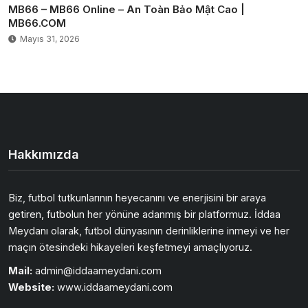
MB66 – MB66 Online – An Toàn Bảo Mật Cao |
MB66.COM
Mayıs 31, 2026
Hakkımızda
Biz, futbol tutkunlarının heyecanını ve enerjisini bir araya
getiren, futbolun her yönüne adanmış bir platformuz. İddaa
Meydanı olarak, futbol dünyasının derinliklerine inmeyi ve her
maçın ötesindeki hikayeleri keşfetmeyi amaçlıyoruz.
Mail:
admin@iddaameydani.com
Website:
www.iddaameydani.com