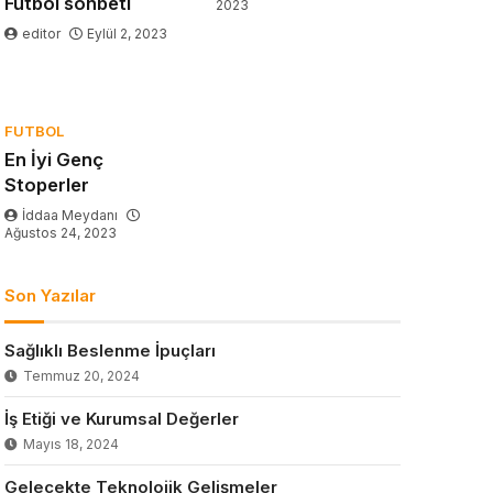
Futbol sohbeti
2023
editor
Eylül 2, 2023
FUTBOL
En İyi Genç
Stoperler
İddaa Meydanı
Ağustos 24, 2023
Son Yazılar
Sağlıklı Beslenme İpuçları
Temmuz 20, 2024
İş Etiği ve Kurumsal Değerler
Mayıs 18, 2024
Gelecekte Teknolojik Gelişmeler