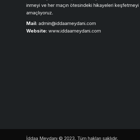
inmeyi ve her maçın ötesindeki hikayeleri keşfetmeyi
amaçlıyoruz.
Mail:
admin@iddaameydani.com
Website:
www.iddaameydani.com
İddaa Meydanı © 2023. Tüm hakları saklıdır.