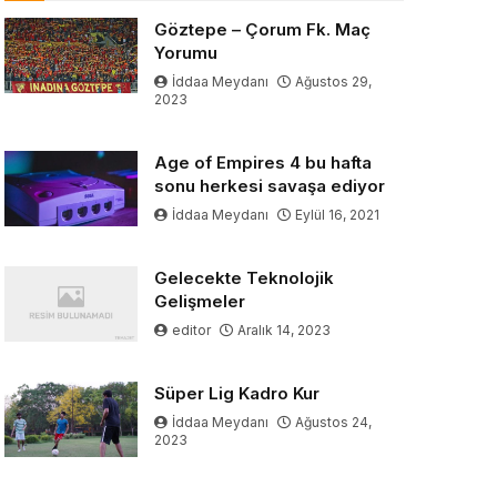
Göztepe – Çorum Fk. Maç
Yorumu
İddaa Meydanı
Ağustos 29,
2023
Age of Empires 4 bu hafta
sonu herkesi savaşa ediyor
İddaa Meydanı
Eylül 16, 2021
Gelecekte Teknolojik
Gelişmeler
editor
Aralık 14, 2023
Süper Lig Kadro Kur
İddaa Meydanı
Ağustos 24,
2023