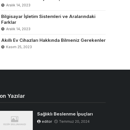
Aralık 14, 2023
Bilgisayar İşletim Sistemleri ve Aralarındaki
Farklar
Aralık 14, 2023
Akıllı Ev Cihazları Hakkında Bilmeniz Gerekenler
Kasım 25, 2023
on Yazılar
Sağlıklı Beslenme İpuçları
editor
Temmuz 20, 2024