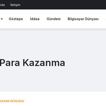
zda
İletişim
Göztepe
İddaa
Gündem
Bilgisayar Dünyası
n Para Kazanma
ISAYAR DÜNYASI