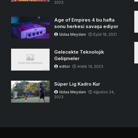
2023
Age of Empires 4 bu hafta
sonu herkesi savaşa ediyor
İddaa Meydanı
Eylül 16, 2021
Gelecekte Teknolojik
Gelişmeler
editor
Aralık 14, 2023
Süper Lig Kadro Kur
İddaa Meydanı
Ağustos 24,
2023