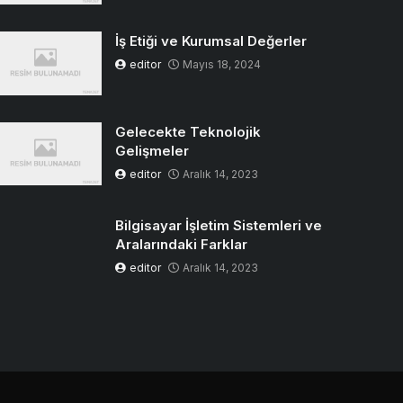
İş Etiği ve Kurumsal Değerler
editor
Mayıs 18, 2024
Gelecekte Teknolojik
Gelişmeler
editor
Aralık 14, 2023
Bilgisayar İşletim Sistemleri ve
Aralarındaki Farklar
editor
Aralık 14, 2023