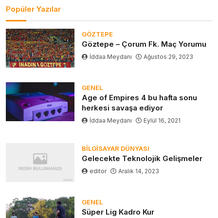
Popüler Yazılar
GÖZTEPE
Göztepe – Çorum Fk. Maç Yorumu
İddaa Meydanı
Ağustos 29, 2023
GENEL
Age of Empires 4 bu hafta sonu
herkesi savaşa ediyor
İddaa Meydanı
Eylül 16, 2021
BILGISAYAR DÜNYASI
Gelecekte Teknolojik Gelişmeler
editor
Aralık 14, 2023
GENEL
Süper Lig Kadro Kur