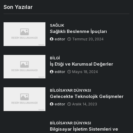
Son Yazılar
SAĞLIK
Sağlıklı Beslenme İpuçları
editor
Temmuz 20, 2024
BILGI
İş Etiği ve Kurumsal Değerler
editor
Mayıs 18, 2024
BILGISAYAR DÜNYASI
Gelecekte Teknolojik Gelişmeler
editor
Aralık 14, 2023
BILGISAYAR DÜNYASI
Bilgisayar İşletim Sistemleri ve