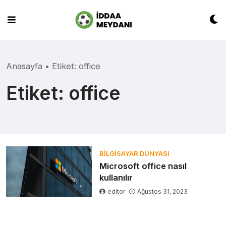
Skip
to
content
Anasayfa
•
Etiket:
office
Etiket:
office
BILGISAYAR DÜNYASI
Microsoft office nasıl
kullanılır
editor
Ağustos 31, 2023