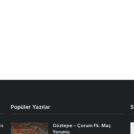
Popüler Yazılar
S
Göztepe – Çorum Fk. Maç
ya
Yorumu