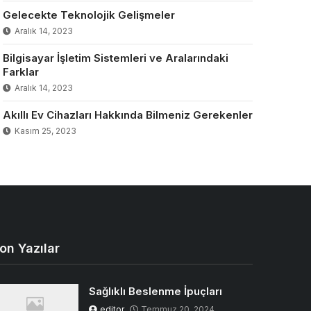
Gelecekte Teknolojik Gelişmeler
Aralık 14, 2023
Bilgisayar İşletim Sistemleri ve Aralarındaki
Farklar
Aralık 14, 2023
Akıllı Ev Cihazları Hakkında Bilmeniz Gerekenler
Kasım 25, 2023
on Yazılar
Sağlıklı Beslenme İpuçları
editor
Temmuz 20, 2024