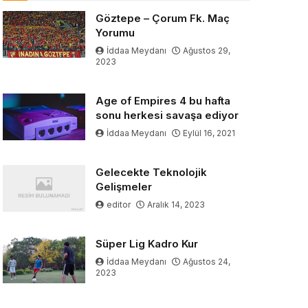
Göztepe – Çorum Fk. Maç
Yorumu
İddaa Meydanı
Ağustos 29,
2023
Age of Empires 4 bu hafta
sonu herkesi savaşa ediyor
İddaa Meydanı
Eylül 16, 2021
Gelecekte Teknolojik
Gelişmeler
editor
Aralık 14, 2023
Süper Lig Kadro Kur
İddaa Meydanı
Ağustos 24,
2023