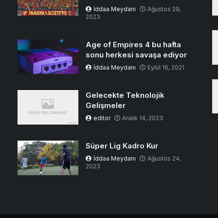
İddaa Meydanı
Ağustos 29,
2023
Age of Empires 4 bu hafta
sonu herkesi savaşa ediyor
İddaa Meydanı
Eylül 16, 2021
Gelecekte Teknolojik
Gelişmeler
editor
Aralık 14, 2023
Süper Lig Kadro Kur
İddaa Meydanı
Ağustos 24,
2023