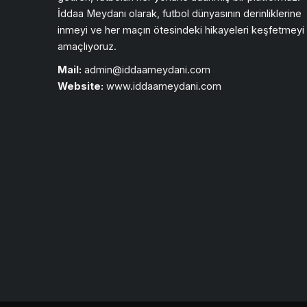
İddaa Meydanı olarak, futbol dünyasının derinliklerine
inmeyi ve her maçın ötesindeki hikayeleri keşfetmeyi
amaçlıyoruz.
Mail:
admin@iddaameydani.com
Website:
www.iddaameydani.com