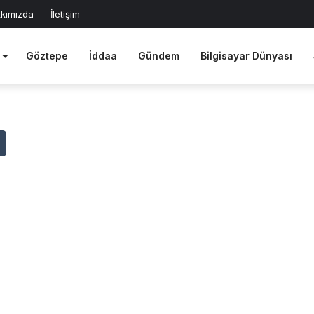
kımızda
İletişim
Göztepe
İddaa
Gündem
Bilgisayar Dünyası