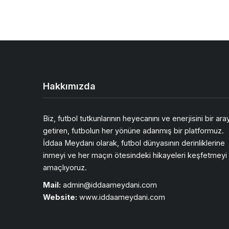
Hakkımızda
Biz, futbol tutkunlarının heyecanını ve enerjisini bir ara
getiren, futbolun her yönüne adanmış bir platformuz.
İddaa Meydanı olarak, futbol dünyasının derinliklerine
inmeyi ve her maçın ötesindeki hikayeleri keşfetmeyi
amaçlıyoruz.
Mail:
admin@iddaameydani.com
Website:
www.iddaameydani.com