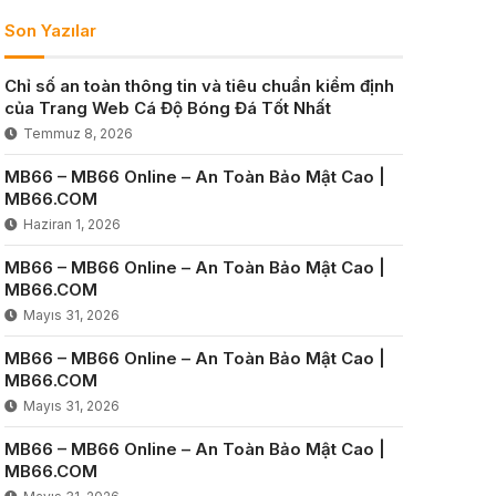
Son Yazılar
Chỉ số an toàn thông tin và tiêu chuẩn kiểm định
của Trang Web Cá Độ Bóng Đá Tốt Nhất
Temmuz 8, 2026
MB66 – MB66 Online – An Toàn Bảo Mật Cao |
MB66.COM
Haziran 1, 2026
MB66 – MB66 Online – An Toàn Bảo Mật Cao |
MB66.COM
Mayıs 31, 2026
MB66 – MB66 Online – An Toàn Bảo Mật Cao |
MB66.COM
Mayıs 31, 2026
MB66 – MB66 Online – An Toàn Bảo Mật Cao |
MB66.COM